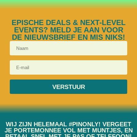
EPISCHE DEALS & NEXT-LEVEL
EVENTS? MELD JE AAN VOOR
DE NIEUWSBRIEF EN MIS NIKS!
VERSTUUR
WIJ ZIJN HELEMAAL #PINONLY! VERGEET
JE PORTEMONNEE VOL MET MUNTJES, EN
BETAAL SNEL MET JE PAS OF TELEFOON!