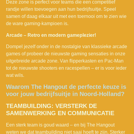
Deze zone is perfect voor teams die een competitief
randje willen toevoegen aan hun bedrijfsuitje. Speel
samen of daag elkaar uit met een toernooi om te zien wie
de ware gaming-kampioen is.
Arcade – Retro en modern gameplezier!
Dompel jezelf onder in de nostalgie van klassieke arcade
games of probeer de nieuwste gaming sensaties in onze
uitgebreide arcade zone. Van flipperkasten en Pac-Man
tot de nieuwste shooters en racespellen – er is voor ieder
wat wils.
Waarom The Hangout de perfecte keuze is
voor jouw bedrijfsuitje in Noord-Holland?
TEAMBUILDING: VERSTERK DE
SAMENWERKING EN COMMUNICATIE
Een sterk team is goud waard – en bij The Hangout
weten we dat teambuilding niet saai hoeft te zijn. Sterker