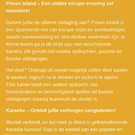
Prison Island – Een unieke escape-ervaring vol
teamwork!
Durven jullie de ultieme uitdaging aan? Prison Island is
een spannende mix van escape room en avonturenspel,
waarin samenwerking en slim denken essentieel zijn. In
kleine teams ga je de strijd aan met verschillende
kamers, elk gevuld met unieke opdrachten, puzzels en
fysieke uitdagingen.
Het doel? Ontsnap uit zoveel mogelijk cellen door samen
te werken, logisch na te denken en tactisch te spelen.
Elke kamer biedt een andere opdracht: van
hersenkrakers en behendigheid spellen tot fysieke
uitdagingen waarbij teamwork de sleutel is.
Karaoke – Ontdek jullie verborgen zangtalenten!
Muziek verbindt, en dat merk je direct in gethematiseerde
karaoke kamers! Stap in de wereld van een popster en