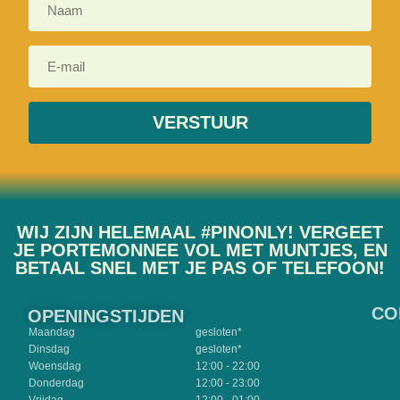
VERSTUUR
WIJ ZIJN HELEMAAL #PINONLY! VERGEET
JE PORTEMONNEE VOL MET MUNTJES, EN
BETAAL SNEL MET JE PAS OF TELEFOON!
CO
OPENINGSTIJDEN
Maandag
gesloten*
Dinsdag
gesloten*
Woensdag
12:00 - 22:00
Donderdag
12:00 - 23:00
Vrijdag
12:00 - 01:00