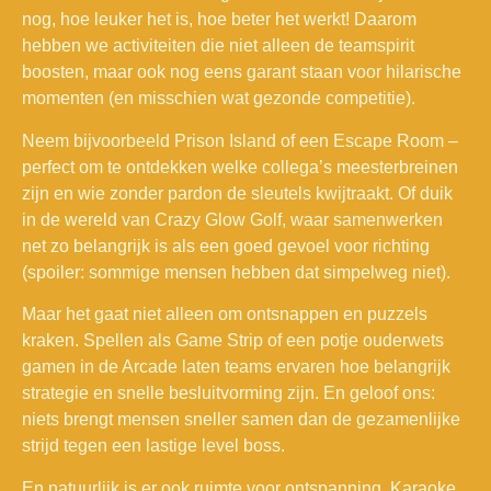
nog, hoe leuker het is, hoe beter het werkt! Daarom
hebben we activiteiten die niet alleen de teamspirit
boosten, maar ook nog eens garant staan voor hilarische
momenten (en misschien wat gezonde competitie).
Neem bijvoorbeeld Prison Island of een Escape Room –
perfect om te ontdekken welke collega’s meesterbreinen
zijn en wie zonder pardon de sleutels kwijtraakt. Of duik
in de wereld van Crazy Glow Golf, waar samenwerken
net zo belangrijk is als een goed gevoel voor richting
(spoiler: sommige mensen hebben dat simpelweg niet).
Maar het gaat niet alleen om ontsnappen en puzzels
kraken. Spellen als Game Strip of een potje ouderwets
gamen in de Arcade laten teams ervaren hoe belangrijk
strategie en snelle besluitvorming zijn. En geloof ons:
niets brengt mensen sneller samen dan de gezamenlijke
strijd tegen een lastige level boss.
En natuurlijk is er ook ruimte voor ontspanning. Karaoke