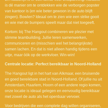
is dé manier om te ontdekken wie de verborgen popster
van kantoor is (en wie beter gewoon in de auto blijft
zingen). Bowlen? Ideaal om te zien wie een strike gooit
en wie met de bumpers speelt maar dat niet toegeeft.
Kortom: bij The Hangout combineren we plezier met
slimme teambuilding. Jullie leren samenwerken,
communiceren en (misschien wel het belangrijkste)
samen lachen. En dat is niet alleen handig tijdens een
uitje, maar óók op de werkvloer. Win-win!
Centrale locatie: Perfect bereikbaar in Noord-Holland
The Hangout ligt in het hart van Alkmaar, een bruisende
en goed bereikbare stad in Noord-Holland. Of jullie nu uit
Amsterdam, Haarlem, Hoorn of een andere regio komen,
onze locatie is ideaal gelegen en eenvoudig bereikbaar
met zowel de auto als het openbaar vervoer.
Voor bedrijven die een complete dag willen organiseren,