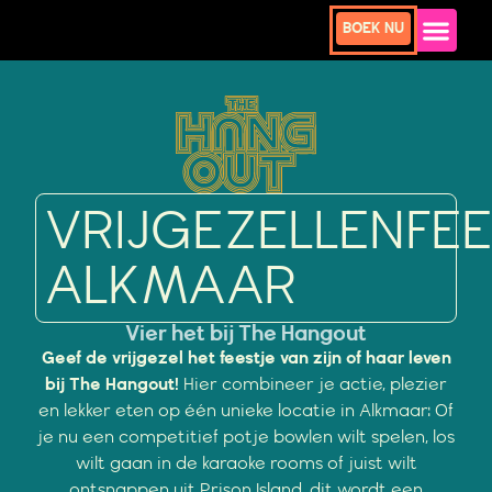
BOEK NU
VRIJGEZELLENFE
ALKMAAR
Vier het bij The Hangout
Geef de vrijgezel het feestje van zijn of haar leven
bij The Hangout!
Hier combineer je actie, plezier
en lekker eten op één unieke locatie in Alkmaar: Of
je nu een competitief potje bowlen wilt spelen, los
wilt gaan in de karaoke rooms of juist wilt
ontsnappen uit Prison Island, dit wordt een