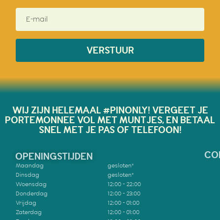
VERSTUUR
WIJ ZIJN HELEMAAL #PINONLY! VERGEET JE
PORTEMONNEE VOL MET MUNTJES, EN BETAAL
SNEL MET JE PAS OF TELEFOON!
CO
OPENINGSTIJDEN
Maandag
gesloten*
Dinsdag
gesloten*
Woensdag
12:00 - 22:00
Donderdag
12:00 - 23:00
Vrijdag
12:00 - 01:00
Zaterdag
12:00 - 01:00