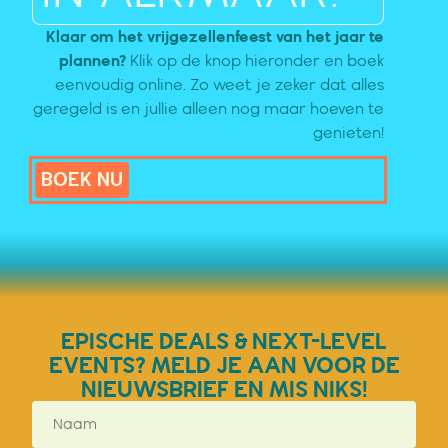
Klaar om het vrijgezellenfeest van het jaar te
plannen?
Klik op de knop hieronder en boek
eenvoudig online. Zo weet je zeker dat alles
geregeld is en jullie alleen nog maar hoeven te
genieten!
BOEK NU
EPISCHE DEALS & NEXT-LEVEL
EVENTS? MELD JE AAN VOOR DE
NIEUWSBRIEF EN MIS NIKS!