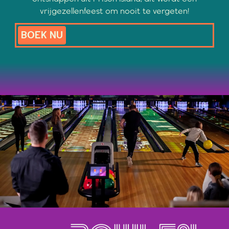
vrijgezellenfeest om nooit te vergeten!
BOEK NU