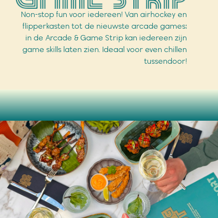
Non-stop fun voor iedereen!
Van airhockey en
flipperkasten tot de nieuwste arcade games:
in de Arcade & Game Strip kan iedereen zijn
game skills laten zien. Ideaal voor even chillen
tussendoor!