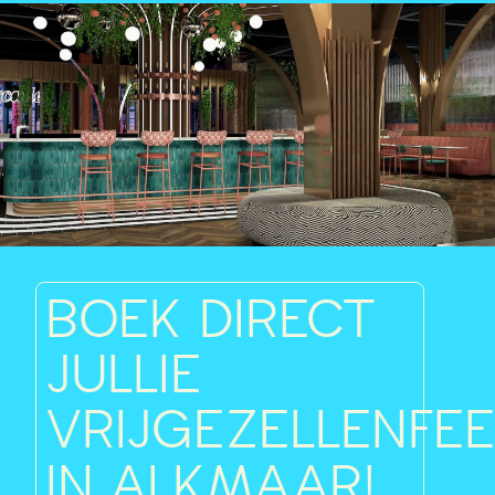
BOEK DIRECT
JULLIE
VRIJGEZELLENFE
IN ALKMAAR!